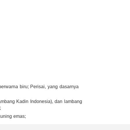
berwarna biru; Perisai, yang dasarnya
lambang Kadin Indonesia), dan lambang
;
kuning emas;