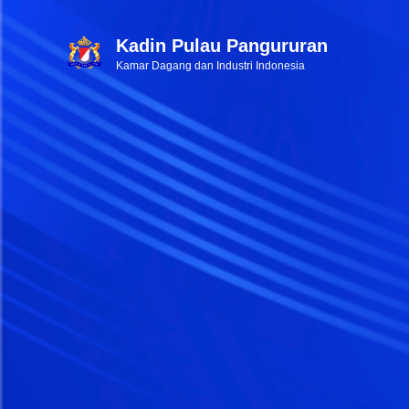
Kadin Pulau Pangururan
Kamar Dagang dan Industri Indonesia