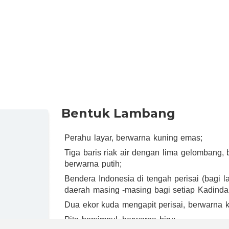
Bentuk Lambang
Perahu layar, berwarna kuning emas;
Tiga baris riak air dengan lima gelombang, 
berwarna putih;
Bendera Indonesia di tengah perisai (bagi 
daerah masing -masing bagi setiap Kadinda
Dua ekor kuda mengapit perisai, berwarna 
Pita bersimpul, berwarna biru;