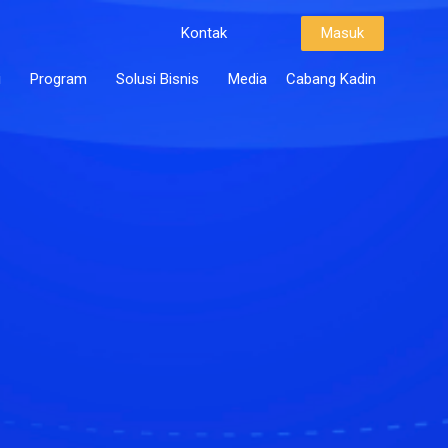
Kontak
Masuk
i
Program
Solusi Bisnis
Media
Cabang Kadin